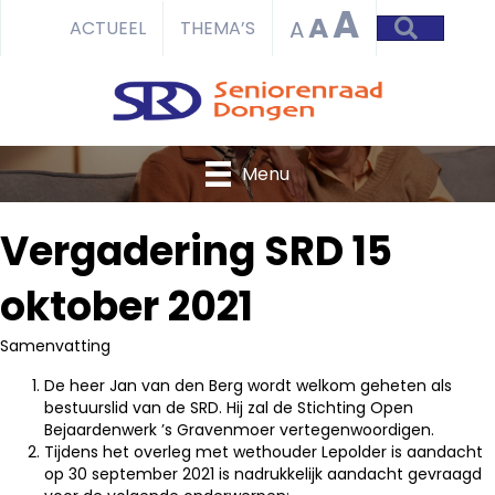
A
A
ZOEKEN
A
ACTUEEL
THEMA’S
Menu
Vergadering SRD 15
oktober 2021
Samenvatting
De heer Jan van den Berg wordt welkom geheten als
bestuurslid van de SRD. Hij zal de Stichting Open
Bejaardenwerk ’s Gravenmoer vertegenwoordigen.
Tijdens het overleg met wethouder Lepolder is aandacht
op 30 september 2021 is nadrukkelijk aandacht gevraagd