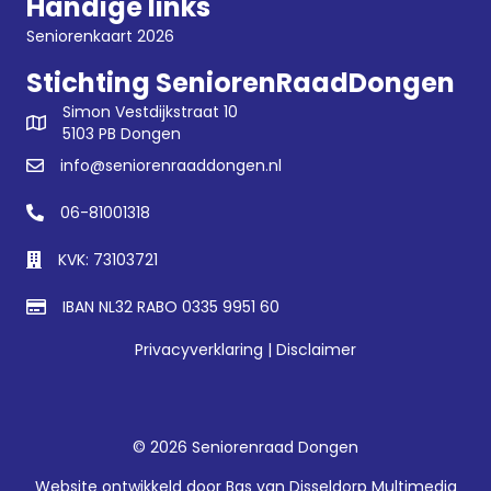
Handige links
Seniorenkaart 2026
Stichting SeniorenRaadDongen
Simon Vestdijkstraat 10
5103 PB Dongen
info@seniorenraaddongen.nl
06-81001318
KVK: 73103721
IBAN NL32 RABO 0335 9951 60
Privacyverklaring
|
Disclaimer
© 2026 Seniorenraad Dongen
Website ontwikkeld door
Bas van Disseldorp Multimedia