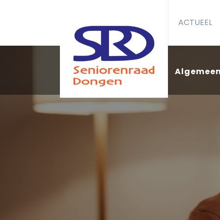
ACTUEEL
Algemee