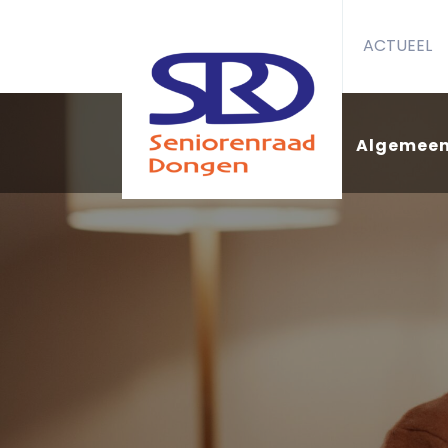
ACTUEEL
Algemee