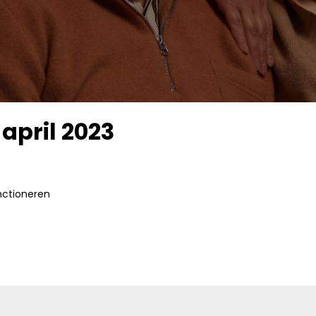
april 2023
nctioneren