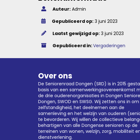
Auteur:
Admin
Gepubliceerd op:
3 juni 2023
Laatst gewijzigd op:
3 juni 2023
Gepubliceerd in:
Vergaderingen
Over ons
De Seniorenraad Dongen (SRD) is in 2015 gesta
basis van een samenwerkingsovereenkomst 
de drie ouderenorganisaties in Dongen
Senior
Dongen
,
SWOD
en SWSG. Wij zetten ons in om
zelfstandigheid, het deelnemen aan de
samenleving en het welzijn van ouderen (seni
te bevorderen. Wij willen de collectieve belan
behartigen van alle Dongense senioren op de
terreinen van wonen, welzijn, zorg, mobiliteit e
dienstverlening.