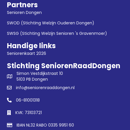
Partners
Senioren Dongen
SWOD (Stichting Welzijn Ouderen Dongen)
SWSG (Stichting Welzijn Senioren 's Gravenmoer)
Handige links
Seniorenkaart 2026
Stichting SeniorenRaadDongen
Simon Vestdijkstraat 10
5103 PB Dongen
info@seniorenraaddongen.nl
06-81001318
KVK: 73103721
IBAN NL32 RABO 0335 9951 60