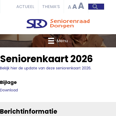
A
A
ZOEKEN
A
ACTUEEL
THEMA’S
Menu
Seniorenkaart 2026
Bekijk hier de update van deze seniorenkaart 2026
.
Bijlage
Download
Berichtinformatie