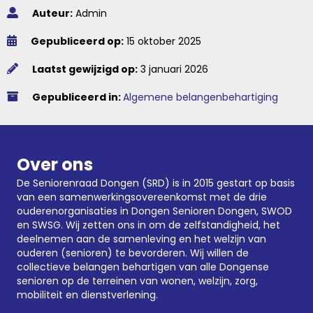
Auteur:
Admin
Gepubliceerd op:
15 oktober 2025
Laatst gewijzigd op:
3 januari 2026
Gepubliceerd in:
Algemene belangenbehartiging
Over ons
De Seniorenraad Dongen (SRD) is in 2015 gestart op basis
van een samenwerkingsovereenkomst met de drie
ouderenorganisaties in Dongen
Senioren Dongen
,
SWOD
en SWSG. Wij zetten ons in om de zelfstandigheid, het
deelnemen aan de samenleving en het welzijn van
ouderen (senioren) te bevorderen. Wij willen de
collectieve belangen behartigen van alle Dongense
senioren op de terreinen van wonen, welzijn, zorg,
mobiliteit en dienstverlening.