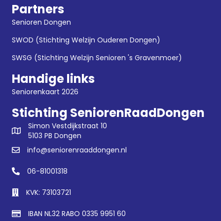
Partners
Senioren Dongen
SWOD (Stichting Welzijn Ouderen Dongen)
SWSG (Stichting Welzijn Senioren 's Gravenmoer)
Handige links
Seniorenkaart 2026
Stichting SeniorenRaadDongen
Simon Vestdijkstraat 10
5103 PB Dongen
info@seniorenraaddongen.nl
06-81001318
KVK: 73103721
IBAN NL32 RABO 0335 9951 60