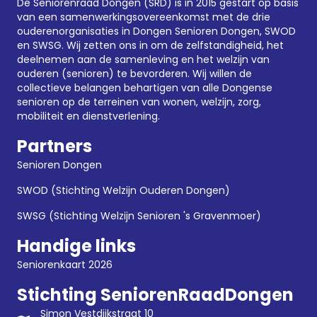
De Seniorenraad Dongen (SRD) is in 2015 gestart op basis
van een samenwerkingsovereenkomst met de drie
ouderenorganisaties in Dongen
Senioren Dongen
,
SWOD
en SWSG. Wij zetten ons in om de zelfstandigheid, het
deelnemen aan de samenleving en het welzijn van
ouderen (senioren) te bevorderen. Wij willen de
collectieve belangen behartigen van alle Dongense
senioren op de terreinen van wonen, welzijn, zorg,
mobiliteit en dienstverlening.
Partners
Senioren Dongen
SWOD (Stichting Welzijn Ouderen Dongen)
SWSG (Stichting Welzijn Senioren 's Gravenmoer)
Handige links
Seniorenkaart 2026
Stichting SeniorenRaadDongen
Simon Vestdijkstraat 10