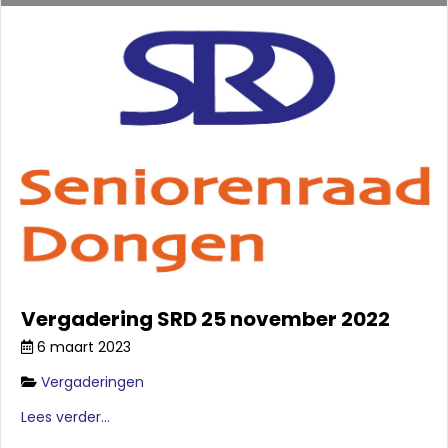
Vergadering SRD 25 november 2022
6 maart 2023
Vergaderingen
Lees verder...