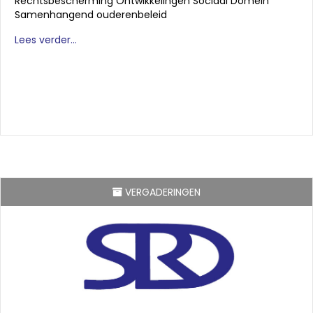
Rechtsbescherming Ontwikkelingen Sociaal Domein
Samenhangend ouderenbeleid
Lees verder...
VERGADERINGEN